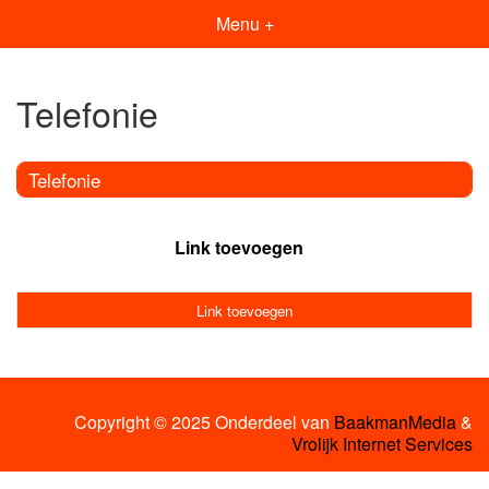
Menu +
Telefonie
Telefonie
Link toevoegen
Link toevoegen
Copyright © 2025 Onderdeel van
BaakmanMedia
&
Vrolijk Internet Services