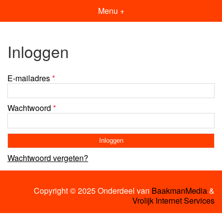
Menu +
Inloggen
E-mailadres
*
Wachtwoord
*
Wachtwoord vergeten?
Copyright © 2025 Onderdeel van
BaakmanMedia
&
Vrolijk Internet Services