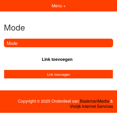
Menu +
Mode
Mode
Link toevoegen
Link toevoegen
Copyright © 2025 Onderdeel van
BaakmanMedia
&
Vrolijk Internet Services