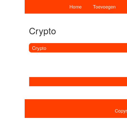
Home
Toevoegen
Crypto
Crypto
Copyr