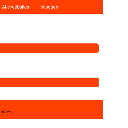
Alle websites
Inloggen
ervices