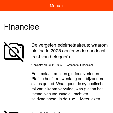
Menu +
Financieel
De vergeten edelmetaalreus: waarom
platina in 2025 opnieuw de aandacht
trekt van beleggers
Geplaatst op 03-11-2025
Categorie:
Financieel
Een metaal met een glorieus verleden
Platina heeft eeuwenlang een bijzondere
status gehad. Waar goud de symbolische
rol van rijkdom vervulde, was platina het
metaal van industriële kracht en
zeldzaamheid. In de 18e ...
Meer lezen